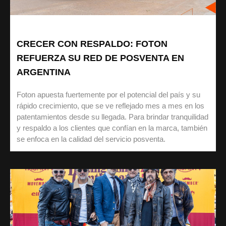
CRECER CON RESPALDO: FOTON
REFUERZA SU RED DE POSVENTA EN
ARGENTINA
Foton apuesta fuertemente por el potencial del país y su
rápido crecimiento, que se ve reflejado mes a mes en los
patentamientos desde su llegada. Para brindar tranquilidad
y respaldo a los clientes que confían en la marca, también
se enfoca en la calidad del servicio posventa.