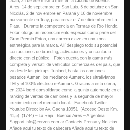
Juan, 24 de ese mismo mes en la Ciudad de Buenos
Aires, 14 de septiembre en San Luis, 5 de octubre en San
Nicolás, 2 de noviembre en Paraná y 16 de noviembre
nuevamente en Toay, para cerrar el 7 de diciembre en La
Plata. Durante la competencia en Termas de Río Hondo,
Foton otorgó un reconocimiento especial como parte del
Gran Premio Foton, una carrera clave en una zona
estratégica para la marca. Allí desplegó todo su potencial
con acciones de branding, activaciones y un contacto
directo con el público. Foton cuenta con la gama más
completa y versátil de vehículos comerciales del país, que
va desde las pickups Tunland, hasta los camiones
pesados Auman, los medianos Aumark, los ultralivianos
TM y el 100% eléctrico e-Aumark. Gracias a esta oferta,
en 2024 logró consolidarse como la quinta automotriz en el
ranking de ventas de camiones y la segunda de mayor
crecimiento en el mercado local. Facebook Twitter
Youtube Dirección Av. Gaona 10951 (Acceso Oeste Km.
41,5) (1744) – La Reja Buenos Aires – Argentina
Support info@corven.com.ar Contacts Prensa y Noticias
Añade aquí tu texto de cabecera Añade aquí tu texto de