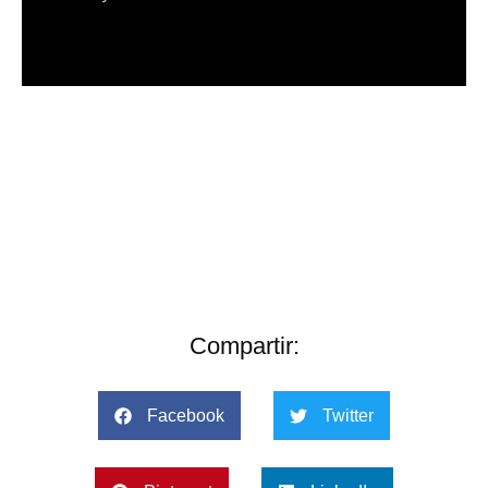
Añade aquí tu texto de
cabecera
Añade aquí tu texto de
cabecera
Compartir:
Facebook
Twitter