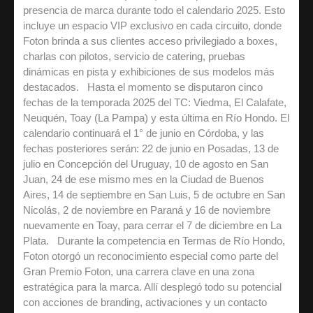
presencia de marca durante todo el calendario 2025. Esto
incluye un espacio VIP exclusivo en cada circuito, donde
Foton brinda a sus clientes acceso privilegiado a boxes,
charlas con pilotos, servicio de catering, pruebas
dinámicas en pista y exhibiciones de sus modelos más
destacados. Hasta el momento se disputaron cinco
fechas de la temporada 2025 del TC: Viedma, El Calafate,
Neuquén, Toay (La Pampa) y esta última en Río Hondo. El
calendario continuará el 1° de junio en Córdoba, y las
fechas posteriores serán: 22 de junio en Posadas, 13 de
julio en Concepción del Uruguay, 10 de agosto en San
Juan, 24 de ese mismo mes en la Ciudad de Buenos
Aires, 14 de septiembre en San Luis, 5 de octubre en San
Nicolás, 2 de noviembre en Paraná y 16 de noviembre
nuevamente en Toay, para cerrar el 7 de diciembre en La
Plata. Durante la competencia en Termas de Río Hondo,
Foton otorgó un reconocimiento especial como parte del
Gran Premio Foton, una carrera clave en una zona
estratégica para la marca. Allí desplegó todo su potencial
con acciones de branding, activaciones y un contacto