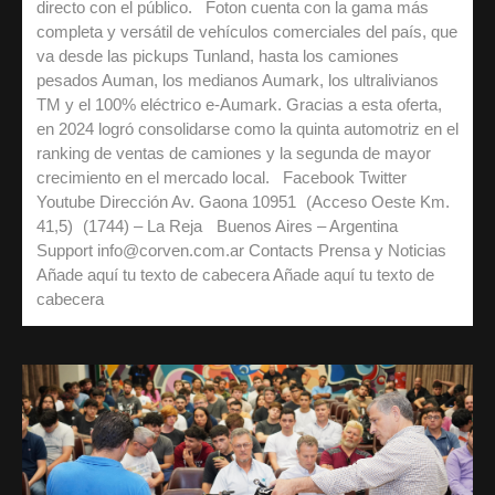
directo con el público. Foton cuenta con la gama más
completa y versátil de vehículos comerciales del país, que
va desde las pickups Tunland, hasta los camiones
pesados Auman, los medianos Aumark, los ultralivianos
TM y el 100% eléctrico e-Aumark. Gracias a esta oferta,
en 2024 logró consolidarse como la quinta automotriz en el
ranking de ventas de camiones y la segunda de mayor
crecimiento en el mercado local. Facebook Twitter
Youtube Dirección Av. Gaona 10951 (Acceso Oeste Km.
41,5) (1744) – La Reja Buenos Aires – Argentina
Support info@corven.com.ar Contacts Prensa y Noticias
Añade aquí tu texto de cabecera Añade aquí tu texto de
cabecera