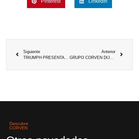
Pinterest
LinkedIn
Siguiente
Anterior
TRIUMPH PRESENTA EN ARGENTINA LOS NUEVOS MODELOS SPEED 400 Y SCRAMBLER 400x
GRUPO CORVEN DIJO PRESENTE EN EL MXGP
Descubre
CORVEN