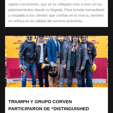
rápido crecimiento, que se ve reflejado mes a mes en los
patentamientos desde su llegada. Para brindar tranquilidad
y respaldo a los clientes que confían en la marca, también
se enfoca en la calidad del servicio posventa.
TRIUMPH Y GRUPO CORVEN
PARTICIPARON DE “DISTINGUISHED