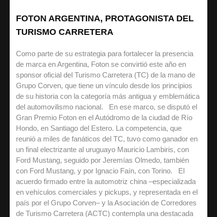
FOTON ARGENTINA, PROTAGONISTA DEL
TURISMO CARRETERA
Como parte de su estrategia para fortalecer la presencia
de marca en Argentina, Foton se convirtió este año en
sponsor oficial del Turismo Carretera (TC) de la mano de
Grupo Corven, que tiene un vínculo desde los principios
de su historia con la categoría más antigua y emblemática
del automovilismo nacional. En ese marco, se disputó el
Gran Premio Foton en el Autódromo de la ciudad de Río
Hondo, en Santiago del Estero. La competencia, que
reunió a miles de fanáticos del TC, tuvo como ganador en
un final electrizante al uruguayo Mauricio Lambiris, con
Ford Mustang, seguido por Jeremías Olmedo, también
con Ford Mustang, y por Ignacio Faín, con Torino. El
acuerdo firmado entre la automotriz china –especializada
en vehículos comerciales y pickups, y representada en el
país por el Grupo Corven– y la Asociación de Corredores
de Turismo Carretera (ACTC) contempla una destacada