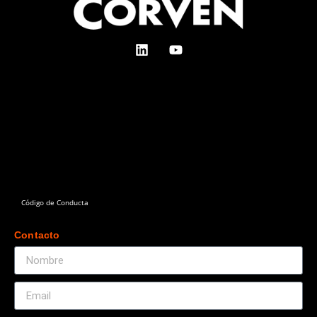
Código de Conducta
Contacts
Contacto