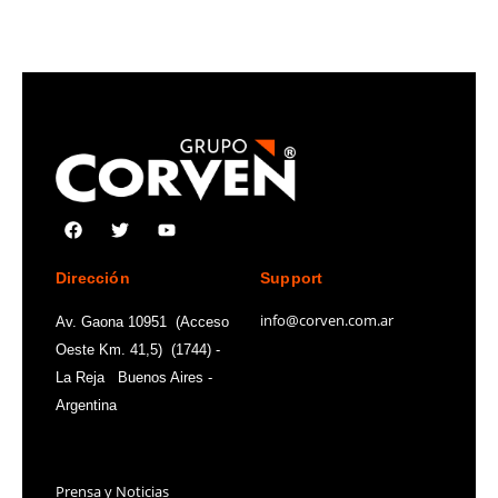
Dirección
Support
info@corven.com.ar
Av. Gaona 10951 (Acceso
Oeste Km. 41,5) (1744) -
La Reja Buenos Aires -
Argentina
Contacts
Prensa y Noticias