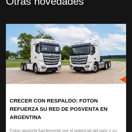
Otras novedades
CRECER CON RESPALDO: FOTON
REFUERZA SU RED DE POSVENTA EN
ARGENTINA
Foton apuesta fuertemente por el potencial del país y su