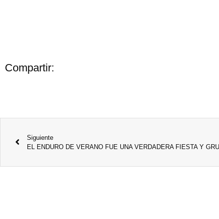
Añade aquí tu texto de cabece
Añade aquí tu texto de cabece
Compartir:
Siguiente