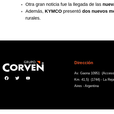
Otra gran noticia fue la llegada de las
nuev
Además,
KYMCO
presentó
dos nuevos mo
rurales.
Dirección
Av. Gaona 10951 (Acceso
Km. 41,5) (1744) - La Re
Aires - Argentina