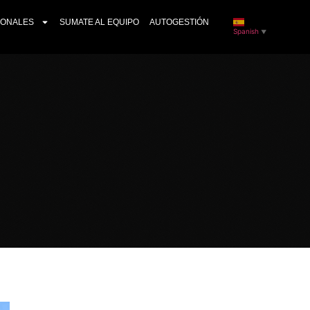
IONALES
SUMATE AL EQUIPO
AUTOGESTIÓN
Spanish
▼