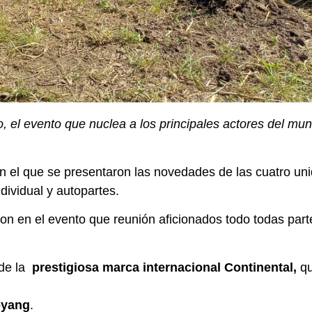
el evento que nuclea a los principales actores del mu
n el que se presentaron las novedades de las cuatro un
dividual y autopartes.
on en el evento que reunión aficionados todo todas part
 de la
prestigiosa marca internacional Continental,
q
yang
.